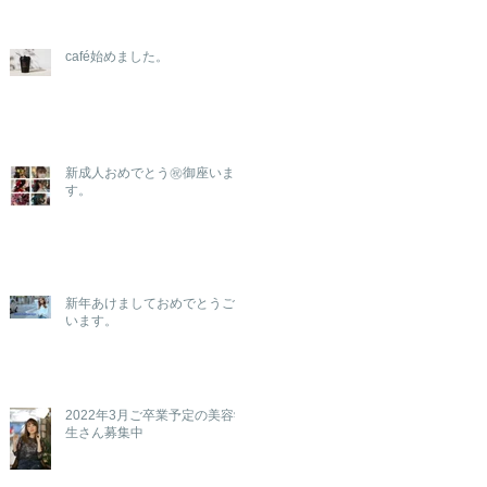
café始めました。
新成人おめでとう㊗️御座いま
す。
新年あけましておめでとうござ
います。
2022年3月ご卒業予定の美容学
生さん募集中