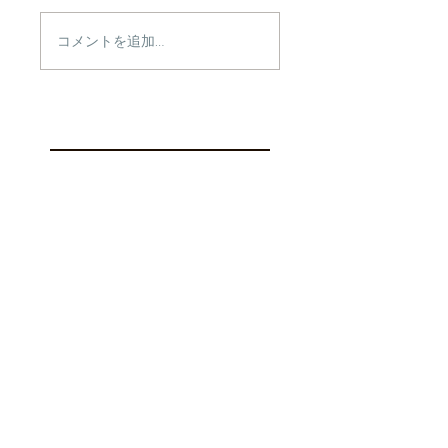
コメントを追加…