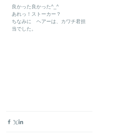
良かった良かった^_^
あれっ！ストーカー？
ちなみに　ヘアーは、カワチ君担
当でした。