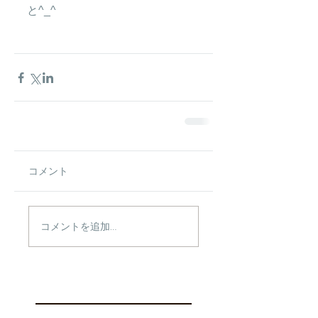
と^_^
コメント
コメントを追加…