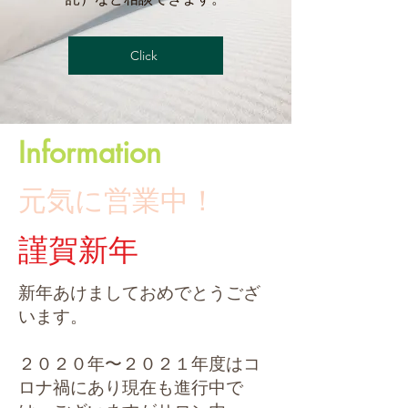
Click
Information
元気に営業中！
​謹賀新年
新年あけましておめでとうござ
います。
２０２０年〜２０２１年度はコ
ロナ禍にあり現在も進行中で