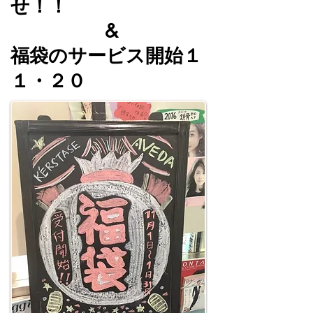
せ！！
&
福袋のサービス開始１
１・２０