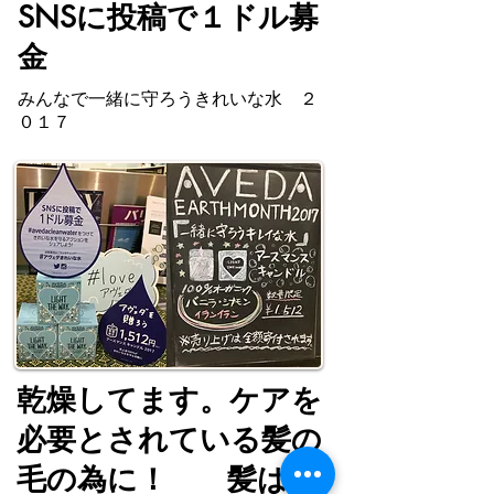
SNSに投稿で１ドル募
金
みんなで一緒に守ろうきれいな水 ２
０１７
乾燥してます。ケアを
必要とされている髪の
毛の為に！ 髪は、