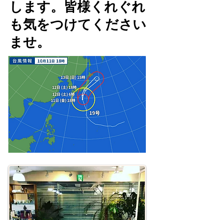
します。皆様くれぐれ
も気をつけてください
ませ。