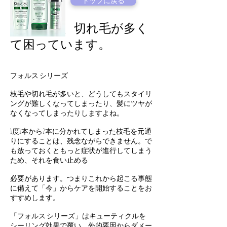
トップに戻る
Q&A
枝毛、切れ毛が多く
て困っています。
フォルス シリーズ
枝毛や切れ毛が多いと、どうしてもスタイリ
ングが難しくなってしまったり、髪にツヤが
なくなってしまったりしますよね。
1度1本から2本に分かれてしまった枝毛を元通
りにすることは、残念ながらできません。で
も放っておくともっと症状が進行してしまう
ため、それを食い止める
必要があります。つまりこれから起こる事態
に備えて「今」からケアを開始することをお
すすめします。
「フォルス シリーズ」はキューティクルを
シーリング効果で覆い、外的要因からダメー