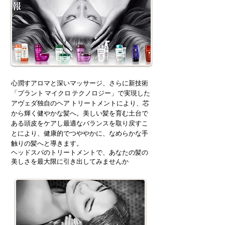
心潤すアロマと深いマッサージ、さらに新技術
「プラント マイクロ テクノロジー」で実現した
アヴェダ独自のヘア トリートメントにより、芯
から輝く健やかな髪へ。美しい髪を育む土台で
ある頭皮をケアし最適なバランスを取り戻すこ
とにより、健康的でつややかに、なめらかな手
触りの髪へと導きます。
ヘッドスパのトリートメントで、あなたの髪の
美しさを最大限に引き出してみませんか