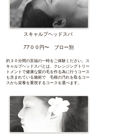
スキャルプヘッドスパ
77００円〜 ブロー別
約３０分間の至福の一時をご体験ください。ス
キャルプヘッドスパとは、クレンジングトリー
トメントで健康な髪の毛を作る為に行うコース
も含まれている施術で 毛根の汚れを取るコー
スから栄養を重視するコースを選べます。