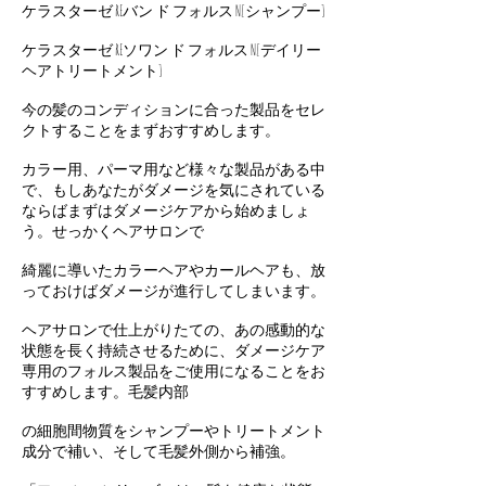
ケラスターゼ REバン ド フォルス N[シャンプー]
ケラスターゼ REソワン ド フォルス N[デイリー
ヘアトリートメント]
今の髪のコンディションに合った製品をセレ
クトすることをまずおすすめします。
カラー用、パーマ用など様々な製品がある中
で、もしあなたがダメージを気にされている
ならばまずはダメージケアから始めましょ
う。せっかくヘアサロンで
綺麗に導いたカラーヘアやカールヘアも、放
っておけばダメージが進行してしまいます。
ヘアサロンで仕上がりたての、あの感動的な
状態を長く持続させるために、ダメージケア
専用のフォルス製品をご使用になることをお
すすめします。毛髪内部
の細胞間物質をシャンプーやトリートメント
成分で補い、そして毛髪外側から補強。