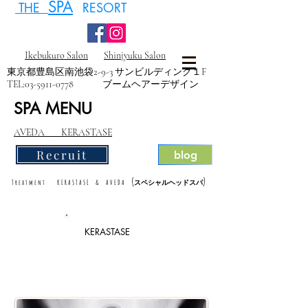
SPA
THE
RESORT
Ikebukuro Salon
Shinjyuku Salon
東京都豊島区南池袋2-9-3 サンビルディング１F
TEL:
03-5911-0778
ブームヘアーデザイン
SPA MENU
AVEDA KERASTASE
Recruit
blog
(
)
Treatment KERASTASE & AVEDA
スペシャルヘッドスパ
KERASTASE