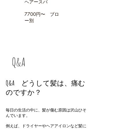
ヘアースパ
7700円〜 ブロ
ー別
Q&A
Q&A
どうして髪は、痛む
のですか？
毎日の生活の中に、髪が傷む原因は沢山ひそ
んでいます。
例えば、ドライヤーやヘアアイロンなど髪に